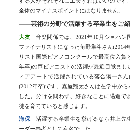
する人がそれぞれに工夫すればいいのです
全体のマイナスポイントにはなりません。
――芸術の分野で活躍する卒業生をご
大友
音楽関係では、2021年10月ショパ
ファイナリストになった角野隼斗さん(2014
リスト国際ピアノコンクールで最高位入賞となっ
年卒)の両ピアニストの活躍が最近目覚まし
ィアアートで活躍されている落合陽一さん(
(2012年卒)です。嘉屋翔太さんは在学中か
した。分野を問わず、好きなことに邁進で
徒を育てていると感じます。
海保
活躍する卒業生を挙げるなら井上先生
ーダー奏者として有名でした。