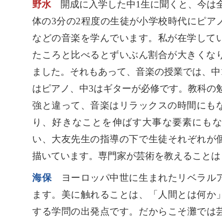
野水
開成に入学した中1生に聞くと、今は
体の3分の2程度の生徒が小学校時代にピア
などの音楽を学んでいます。私が在学して
たころと比べるとずいぶん割合が大きくな
ました。それもあって、音楽の授業では、中
はピアノ、中3はギターが必修です。教科の
強と違って、音楽はリラックスの時間にも
り、好きなことを伸ばす大事な要素にも
い、大友先生の指導の下で生徒それぞれが
描いています。専門家が芸術を教えることは
海保
ヨーロッパ中世に生まれたリベラルア
ます。美に触れることは、「人間とは何か
する学問の出発点です。だからこそ灘では