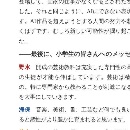
登場して、画家の仕事がなくなるとされた
した。それと同じように、AIにできない表
す。AI作品を超えようとする人間の努力や
くはずです。むしろ新しい可能性が掘り起
か。
――最後に、小学生の皆さんへのメッ
野水
開成の芸術教科は充実した専門性の高
の生徒が才能を伸ばしています。芸術は
の。特に専門家から教わることが刺激にな
を大事にしていきます。
海保
音楽、美術、書、工芸など何でも良い
ると感性がより豊かに育まれると思います。