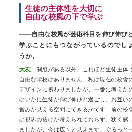
生徒の主体性を大切に
自由な校風の下で学ぶ
――自由な校風が芸術科目を伸び伸び
学ぶことにもつながっているのでし
うか。
大友
制服がある以外、これほど生徒主体
自由な学校はありません。私は現在の校舎
デザインに携わりましたが、一番に考えた
はいかに生徒が伸び伸びと過ごし、お互い
営みが見える空間にできるかです。前の校
は視界の抜けが考えられておらず、狭く感
ましたが、今は広々と見えます。ぐるっと