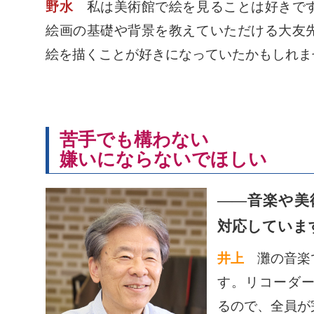
野水
私は美術館で絵を見ることは好きです
絵画の基礎や背景を教えていただける大友
絵を描くことが好きになっていたかもしれま
苦手でも構わない
嫌いにならないでほしい
――音楽や美
対応していま
井上
灘の音楽
す。リコーダー
るので、全員が