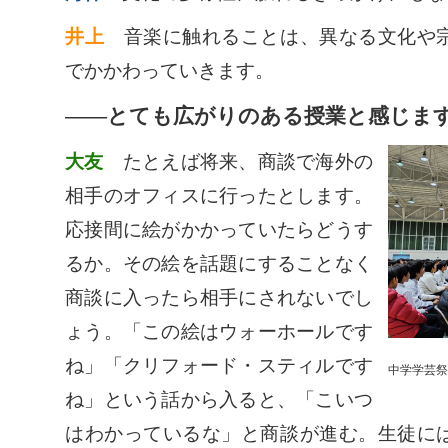
井上
音楽に触れることは、異なる文化や宗
でかかわっていきます。
――とても広がりのある授業と感じま
大友
たとえば将来、商談で海外の
相手のオフィスに行ったとします。
応接間に絵がかかっていたらどうす
るか。その絵を話題にすることなく
商談に入ったら相手にされないでし
ょう。「この絵はウォーホールです
ね」「クリフォード・スティルです
中学学芸祭
ね」という話から入ると、「こいつ
はわかっているな」と商談が進む。生徒に