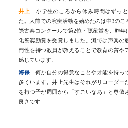
井上
小学生のころから休み時間はずっと
た。人前での演奏活動を始めたのは中3のころ
際古楽コンクールで第2位・聴衆賞を、昨年
化祭奨励賞を受賞しました。灘では声楽の
門性を持つ教員が教えることで教育の質や
感じています。
海保
何か自分の得意なことや才能を持って
多くいます。井上先生はそれがリコーダー
を持つ子が周囲から「すごいなあ」と尊敬
良さです。