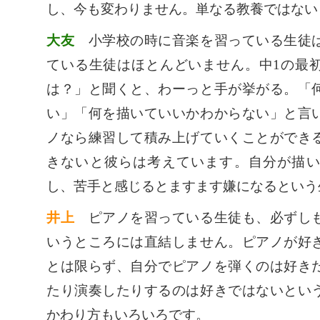
し、今も変わりません。単なる教養ではない
大友
小学校の時に音楽を習っている生徒は
ている生徒はほとんどいません。中1の最
は？」と聞くと、わーっと手が挙がる。「
い」「何を描いていいかわからない」と言
ノなら練習して積み上げていくことができ
きないと彼らは考えています。自分が描
し、苦手と感じるとますます嫌になるという
井上
ピアノを習っている生徒も、必ずしも
いうところには直結しません。ピアノが好
とは限らず、自分でピアノを弾くのは好き
たり演奏したりするのは好きではないとい
かわり方もいろいろです。