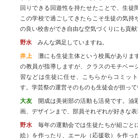
回りできる回遊性を持たせたことで、生徒
この学校で過ごしてきたらこそ生徒の気持
の良い校舎ができ自由な空気づくりにも貢献
野水
みんな満足していますね。
井上
灘にも生徒主体という校風があります
の教員が指導しますが、クラスのモチベー
習などは生徒に任せ、こちらからコミッ
す。学芸祭の運営そのものも生徒会が担って
大友
開成は美術部の活動も活発です。油彩
画、デザインまで、部員それぞれが好きな表
野水
毎年の運動会では生徒たちが組ごとに
絵）を作ったり、エール（応援歌）を作っ