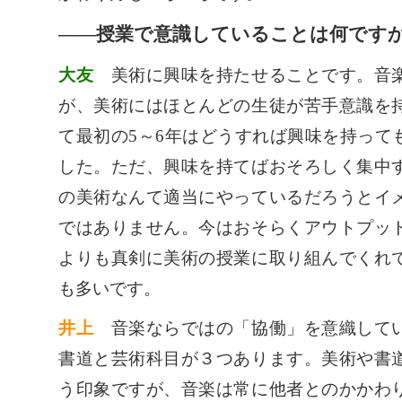
――授業で意識していることは何です
大友
美術に興味を持たせることです。音楽
が、美術にはほとんどの生徒が苦手意識を
て最初の5～6年はどうすれば興味を持って
した。ただ、興味を持てばおそろしく集中
の美術なんて適当にやっているだろうとイ
ではありません。今はおそらくアウトプッ
よりも真剣に美術の授業に取り組んでくれ
も多いです。
井上
音楽ならではの「協働」を意織してい
書道と芸術科目が３つあります。美術や書
う印象ですが、音楽は常に他者とのかかわ