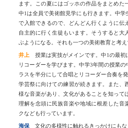
ます。この夏にはゴッホの作品をまとめた
中1は全員で美術館見学にも行きます。中学
で入館できるので、どんどん行くように伝
自主的に行く生徒もいます。そうすると大
ぶようになる。それも一つの美術教育と考え
井上
授業は実技がメインです。中1の最初
リコーダーを学びます。中学3年間の授業の
ラスを半分にして合唱とリコーダー合奏を発
学芸祭に向けての練習が続きます。また、
様な音楽があり、文化があることを知って
理解を念頭に民族音楽や地域に根差した音
クなども行っています。
海保
文化の多様性に触れるきっかけにもな