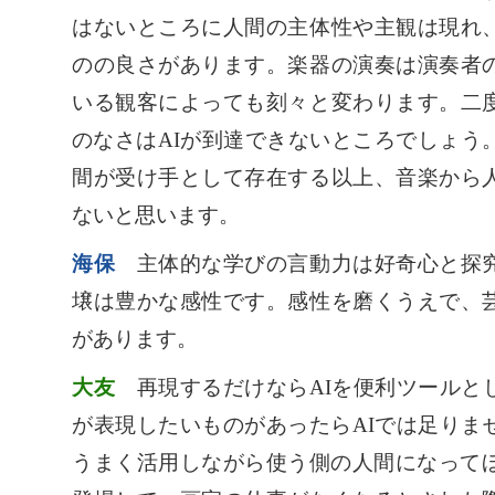
はないところに人間の主体性や主観は現れ
のの良さがあります。楽器の演奏は演奏者
いる観客によっても刻々と変わります。二
のなさはAIが到達できないところでしょう
間が受け手として存在する以上、音楽から
ないと思います。
海保
主体的な学びの言動力は好奇心と探究
壌は豊かな感性です。感性を磨くうえで、
があります。
大友
再現するだけならAIを便利ツールと
が表現したいものがあったらAIでは足りま
うまく活用しながら使う側の人間になってほ